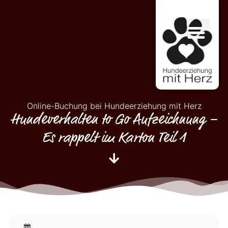
Online-Buchung bei Hundeerziehung mit Herz
Hundeverhalten to Go Aufzeichnung –
Es rappelt im Karton Teil 1