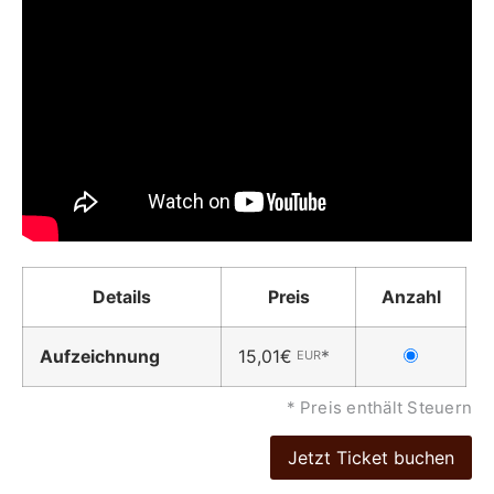
Details
Preis
Anzahl
Dieses
Aufzeichnung
15,01€
*
EUR
Ticket
wählen
* Preis enthält Steuern