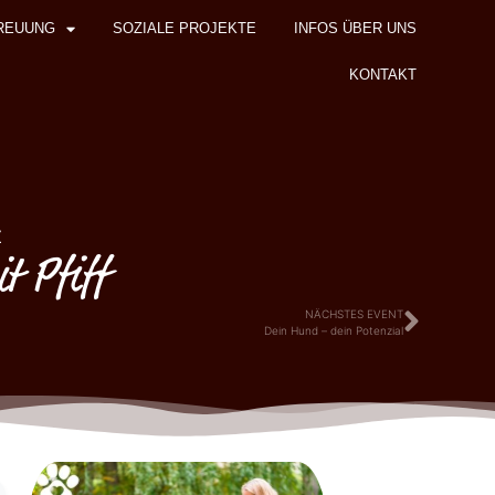
REUUNG
SOZIALE PROJEKTE
INFOS ÜBER UNS
KONTAKT
z
 Pfiff
NÄCHSTES EVENT
Dein Hund – dein Potenzial