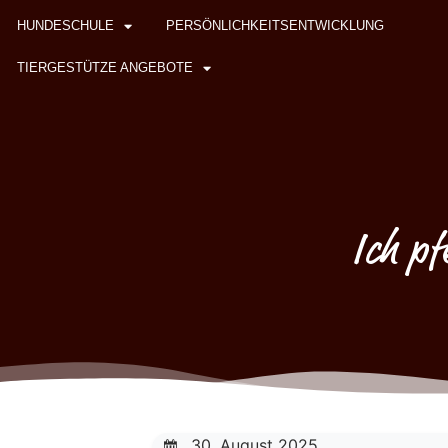
HUNDESCHULE
PERSÖNLICHKEITSENTWICKLUNG
TIERGESTÜTZE ANGEBOTE
Ich p
30. August 2025