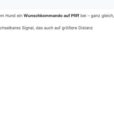
rem Hund ein
Wunschkommando auf Pfiff
bei – ganz gleich
echselbares Signal, das auch auf größere Distanz