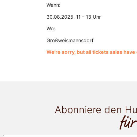
Wann:
30.08.2025, 11 – 13 Uhr
Wo:
Großweismannsdorf
We're sorry, but all tickets sales hav
Abonniere den Hu
für