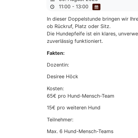
11:00 - 13:00
In dieser Doppelstunde bringen wir Ih
ob Rückruf, Platz oder Sitz.
Die Hundepfeife ist ein klares, unverw
zuverlässig funktioniert.
Fakten:
Dozentin:
Desiree Höck
Kosten:
65€ pro Hund-Mensch-Team
15€ pro weiteren Hund
Teilnehmer:
Max. 6 Hund-Mensch-Teams