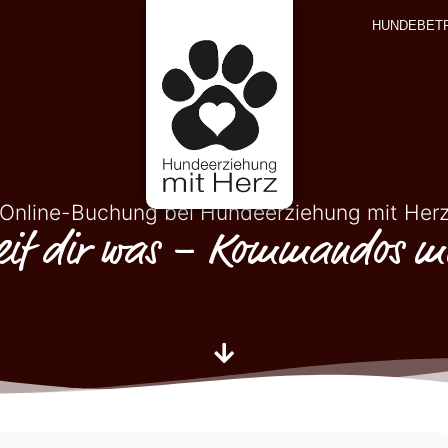
HUNDEBET
Online-Buchung bei Hundeerziehung mit Her
feif dir was – Kommandos mit