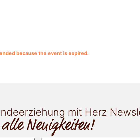
e ended because the event is expired.
ndeerziehung mit Herz Newsl
 alle Neuigkeiten!