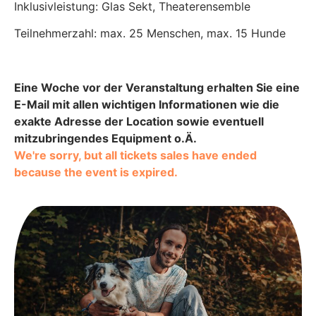
Inklusivleistung: Glas Sekt, Theaterensemble
Teilnehmerzahl: max. 25 Menschen, max. 15 Hunde
Eine Woche vor der Veranstaltung erhalten Sie eine
E-Mail mit allen wichtigen Informationen wie die
exakte Adresse der Location sowie eventuell
mitzubringendes Equipment o.Ä.
We're sorry, but all tickets sales have ended
because the event is expired.