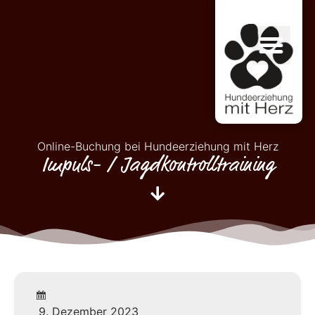
Online-Buchung bei Hundeerziehung mit Herz
Impuls- / Jagdkontrolltraining
9. Dezember 2023