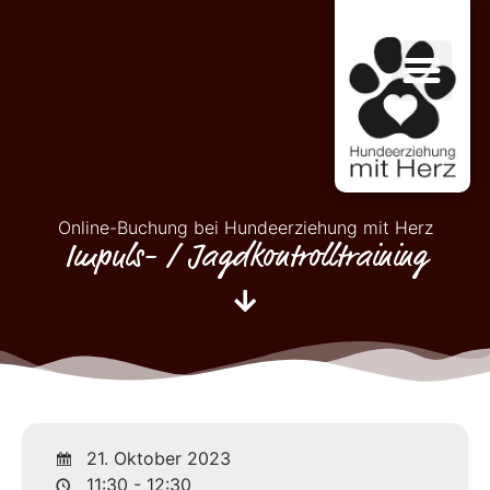
Online-Buchung bei Hundeerziehung mit Herz
Impuls- / Jagdkontrolltraining
21. Oktober 2023
11:30 - 12:30