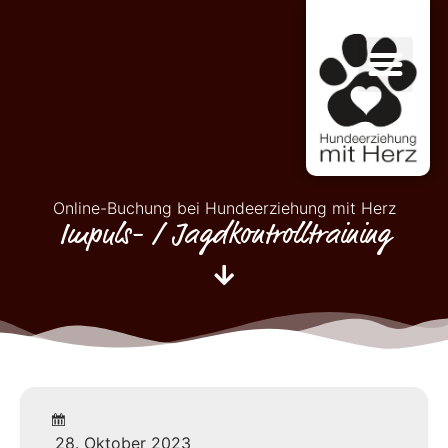
Online-Buchung bei Hundeerziehung mit Herz
Impuls- / Jagdkontrolltraining
28. Oktober 2023