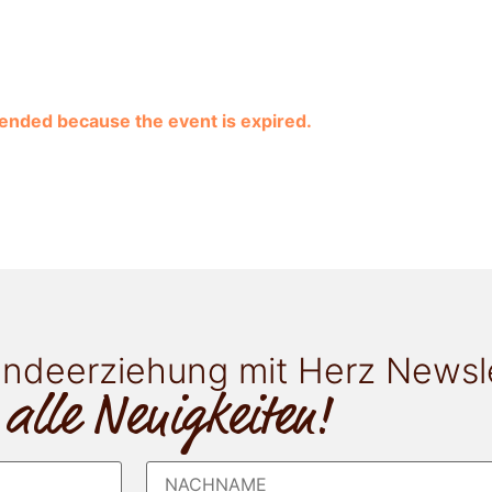
e ended because the event is expired.
ndeerziehung mit Herz Newsl
 alle Neuigkeiten!