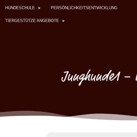
HUNDESCHULE
PERSÖNLICHKEITSENTWICKLUNG
TIERGESTÜTZE ANGEBOTE
Junghunde1 – W