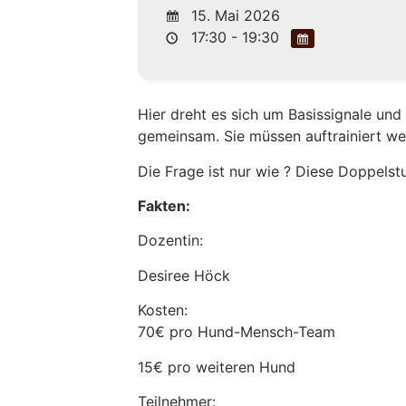
15. Mai 2026
17:30 - 19:30
Hier dreht es sich um Basissignale und 
gemeinsam. Sie müssen auftrainiert we
Die Frage ist nur wie ? Diese Doppels
Fakten:
Dozentin:
Desiree Höck
Kosten:
70€ pro Hund-Mensch-Team
15€ pro weiteren Hund
Teilnehmer: