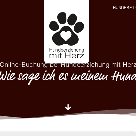
HUNDEBET
Online-Buchung bei Hundeerziehung mit Her
ie sage ich es meinem Hund