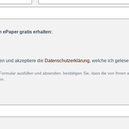
 ePaper gratis erhalten:
en und akzeptiere die
Datenschutzerklärung
, welche ich geles
Formular ausfüllen und absenden, bestätigen Sie, dass die von Ihnen
en.