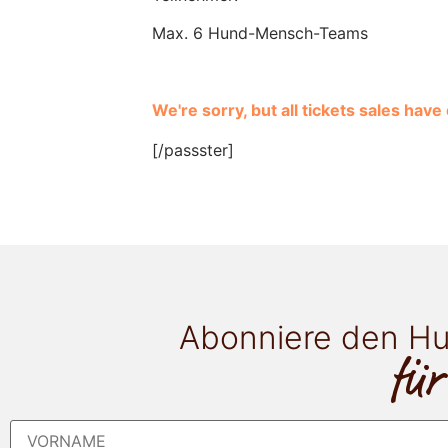
Max. 6 Hund-Mensch-Teams
We're sorry, but all tickets sales hav
[/passster]
Abonniere den Hu
für