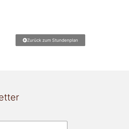
Zurück zum Stundenplan
etter