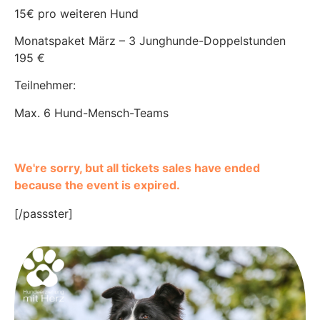
15€ pro weiteren Hund
Monatspaket März – 3 Junghunde-Doppelstunden
195 €
Teilnehmer:
Max. 6 Hund-Mensch-Teams
We're sorry, but all tickets sales have ended
because the event is expired.
[/passster]