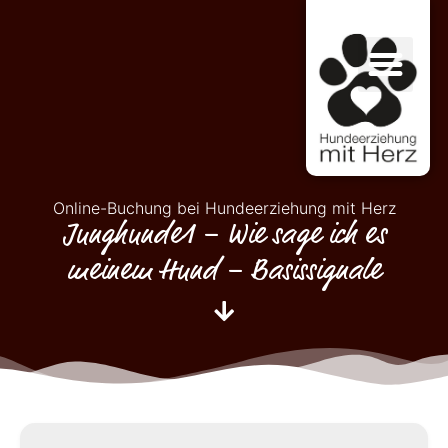
Online-Buchung bei Hundeerziehung mit Herz
Junghunde1 – Wie sage ich es
meinem Hund – Basissignale