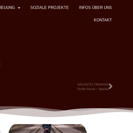
REUUNG
SOZIALE PROJEKTE
INFOS ÜBER UNS
KONTAKT
z
NÄCHSTES TRAINING
Große Pause – Spezial