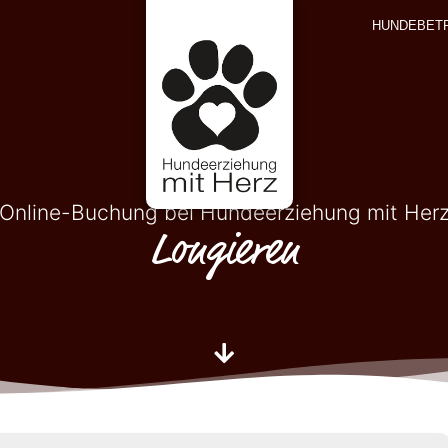
HUNDEBET
Online-Buchung bei Hundeerziehung mit Her
Longieren