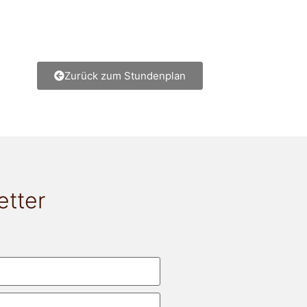
Zurück zum Stundenplan
etter