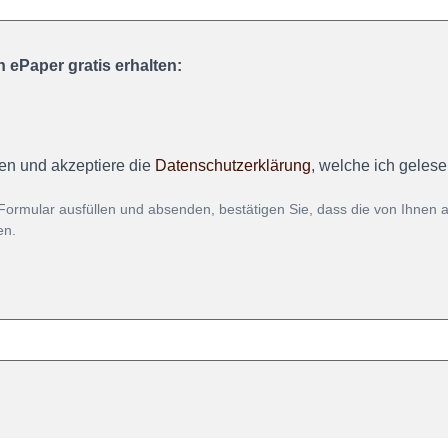
 ePaper gratis erhalten:
en und akzeptiere die
Datenschutzerklärung
, welche ich geles
Formular ausfüllen und absenden, bestätigen Sie, dass die von Ihnen
en.