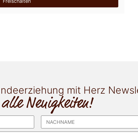
Freischalten
ndeerziehung mit Herz Newsl
 alle Neuigkeiten!