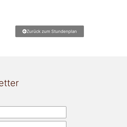
Zurück zum Stundenplan
etter