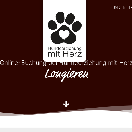
HUNDEBET
Online-Buchung bei Hundeerziehung mit Her
Longieren