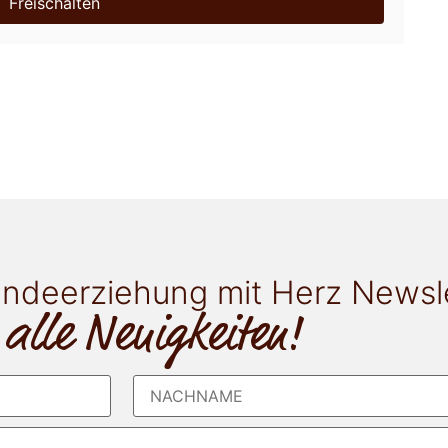
Freischalten
ndeerziehung mit Herz Newsl
 alle Neuigkeiten!