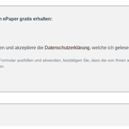
 ePaper gratis erhalten:
en und akzeptiere die
Datenschutzerklärung
, welche ich geles
Formular ausfüllen und absenden, bestätigen Sie, dass die von Ihnen
en.