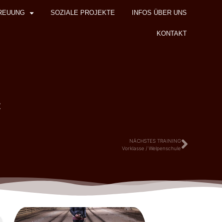
REUUNG
SOZIALE PROJEKTE
INFOS ÜBER UNS
KONTAKT
z
NÄCHSTES TRAINING
Vorklasse / Welpenschule