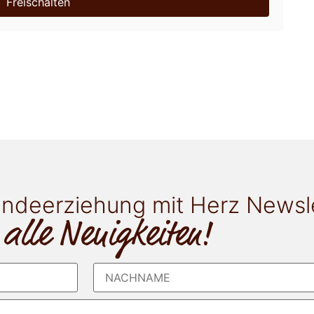
Freischalten
ndeerziehung mit Herz Newsl
 alle Neuigkeiten!