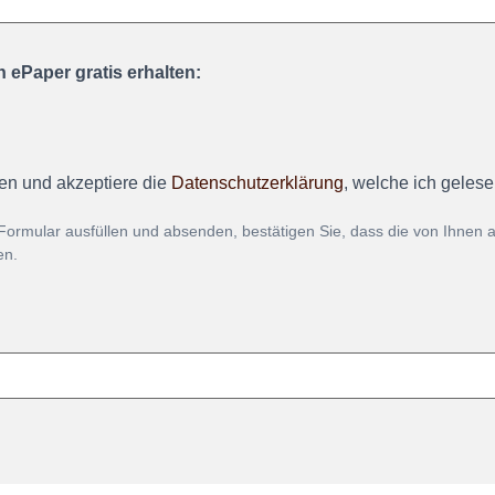
 ePaper gratis erhalten:
en und akzeptiere die
Datenschutzerklärung
, welche ich geles
Formular ausfüllen und absenden, bestätigen Sie, dass die von Ihnen
en.