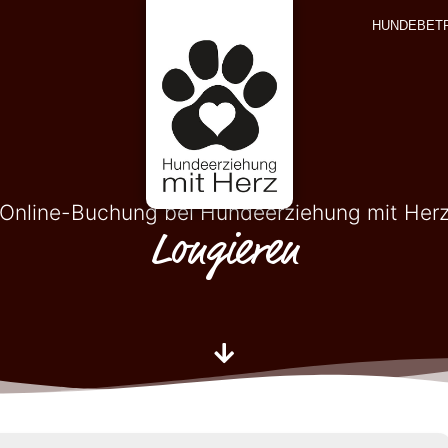
HUNDEBET
Online-Buchung bei Hundeerziehung mit Her
Longieren