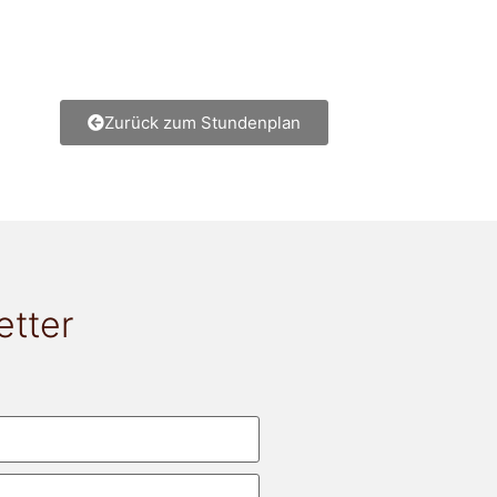
Zurück zum Stundenplan
etter