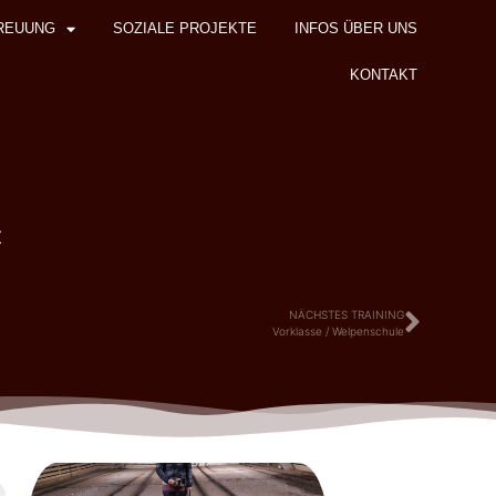
REUUNG
SOZIALE PROJEKTE
INFOS ÜBER UNS
KONTAKT
z
NÄCHSTES TRAINING
Vorklasse / Welpenschule