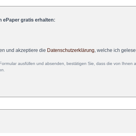
 ePaper gratis erhalten:
en und akzeptiere die
Datenschutzerklärung
, welche ich geles
Formular ausfüllen und absenden, bestätigen Sie, dass die von Ihnen
en.