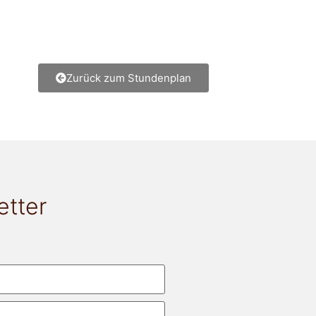
Zurück zum Stundenplan
etter