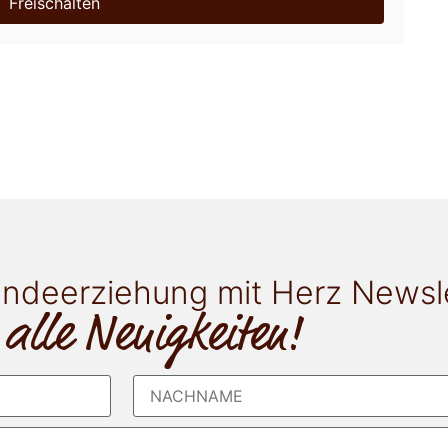
Freischalten
ndeerziehung mit Herz Newsl
 alle Neuigkeiten!