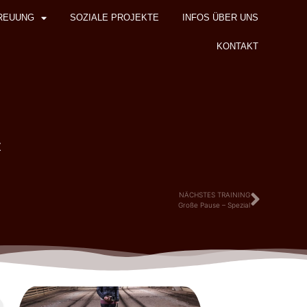
REUUNG
SOZIALE PROJEKTE
INFOS ÜBER UNS
KONTAKT
z
NÄCHSTES TRAINING
Große Pause – Spezial