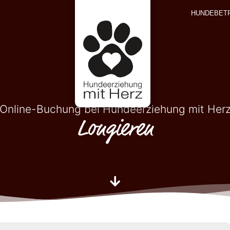
HUNDEBET
Online-Buchung bei Hundeerziehung mit Her
Longieren