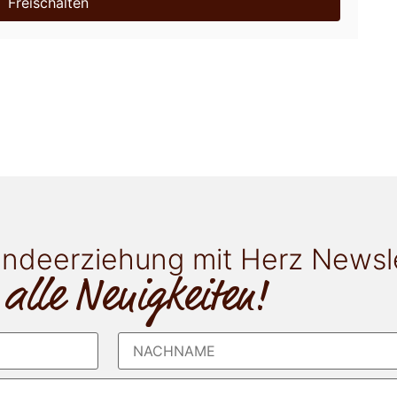
Freischalten
ndeerziehung mit Herz Newsl
 alle Neuigkeiten!