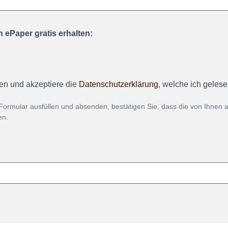
 ePaper gratis erhalten:
en und akzeptiere die
Datenschutzerklärung
, welche ich geles
Formular ausfüllen und absenden, bestätigen Sie, dass die von Ihnen
en.