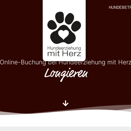
HUNDEBET
Online-Buchung bei Hundeerziehung mit Her
Longieren