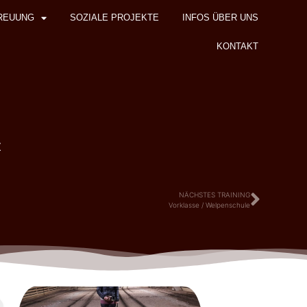
REUUNG
SOZIALE PROJEKTE
INFOS ÜBER UNS
KONTAKT
z
NÄCHSTES TRAINING
Vorklasse / Welpenschule