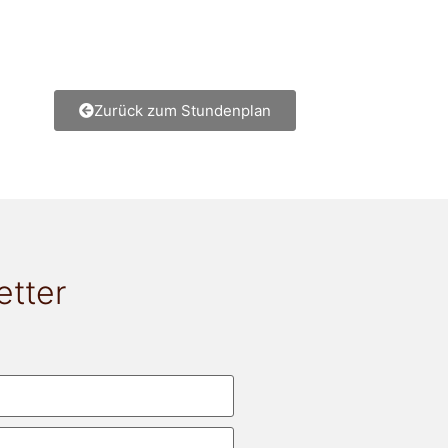
Zurück zum Stundenplan
etter