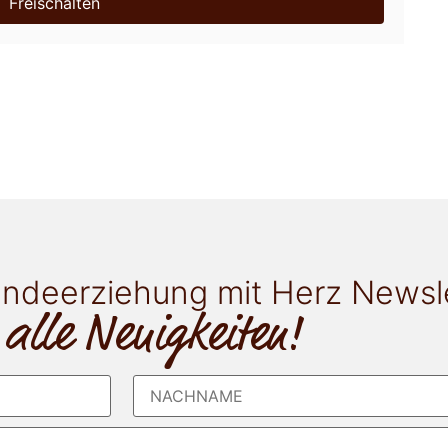
Freischalten
ndeerziehung mit Herz Newsl
 alle Neuigkeiten!