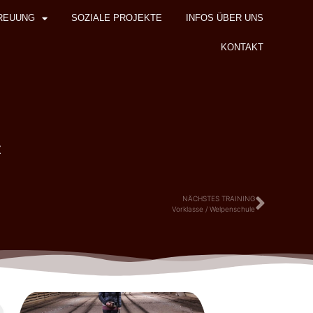
REUUNG
SOZIALE PROJEKTE
INFOS ÜBER UNS
KONTAKT
z
NÄCHSTES TRAINING
Vorklasse / Welpenschule