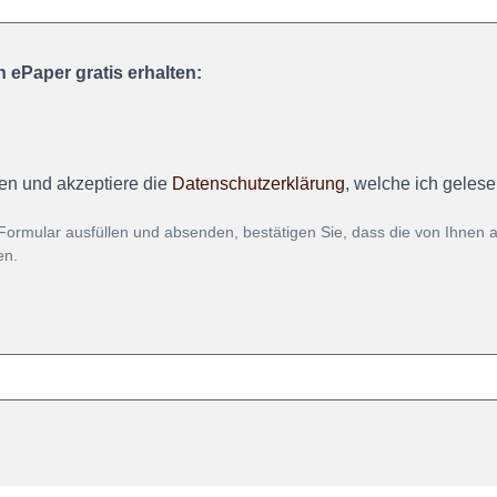
 ePaper gratis erhalten:
en und akzeptiere die
Datenschutzerklärung
, welche ich geles
Formular ausfüllen und absenden, bestätigen Sie, dass die von Ihnen
en.