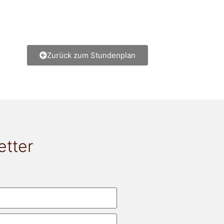
Zurück zum Stundenplan
etter