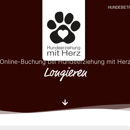
HUNDEBET
Online-Buchung bei Hundeerziehung mit Her
Longieren