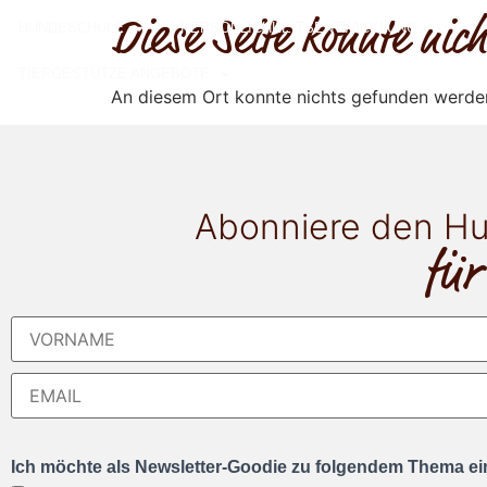
Diese Seite konnte ni
HUNDESCHULE
PERSÖNLICHKEITSENTWICKLUNG
TIERGESTÜTZE ANGEBOTE
An diesem Ort konnte nichts gefunden werde
Abonniere den Hu
für
Ich möchte als Newsletter-Goodie zu folgendem Thema ein