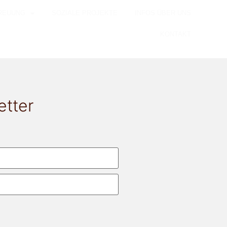
REUUNG
SOZIALE PROJEKTE
INFOS ÜBER UNS
KONTAKT
etter