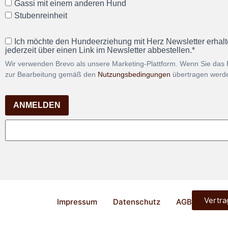
Gassi mit einem anderen Hund
Stubenreinheit
Ich möchte den Hundeerziehung mit Herz Newsletter erhalt
jederzeit über einen Link im Newsletter abbestellen.*
Wir verwenden Brevo als unsere Marketing-Plattform. Wenn Sie das 
zur Bearbeitung gemäß den
Nutzungsbedingungen
übertragen werd
ANMELDEN
Vertra
Impressum
Datenschutz
AGB