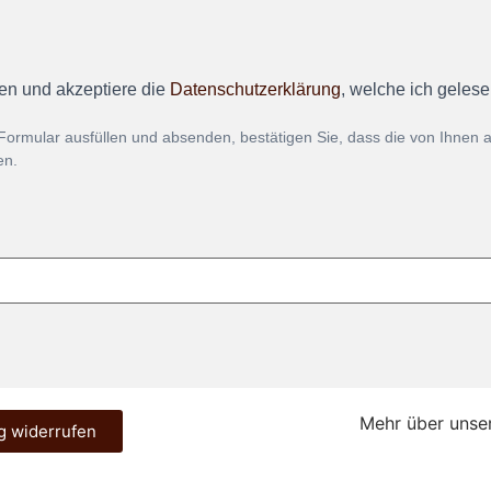
en und akzeptiere die
Datenschutzerklärung
, welche ich geles
Formular ausfüllen und absenden, bestätigen Sie, dass die von Ihnen
en.
Mehr über unse
g widerrufen