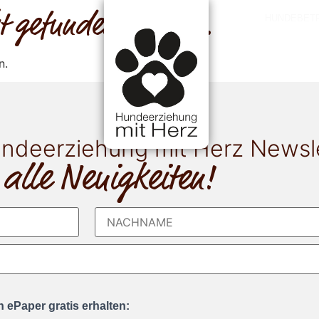
cht gefunden werden.
HUNDEBET
n.
ndeerziehung mit Herz Newsl
 alle Neuigkeiten!
 ePaper gratis erhalten: