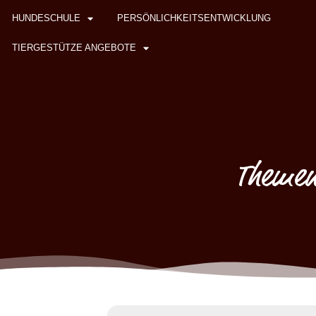
HUNDESCHULE
PERSÖNLICHKEITSENTWICKLUNG
TIERGESTÜTZE ANGEBOTE
Themen