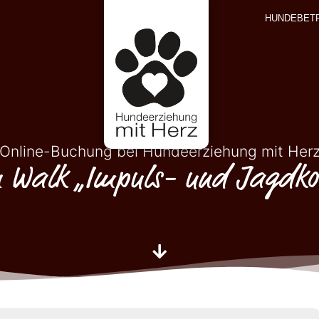
HUNDEBET
Online-Buchung bei Hundeerziehung mit Her
 Walk „Impuls- und Jagdkon