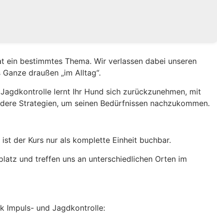
nat ein bestimmtes Thema. Wir verlassen dabei unseren
 Ganze draußen „im Alltag“.
agdkontrolle lernt Ihr Hund sich zurückzunehmen, mit
ere Strategien, um seinen Bedürfnissen nachzukommen.
ist der Kurs nur als komplette Einheit buchbar.
latz und treffen uns an unterschiedlichen Orten im
 Impuls- und Jagdkontrolle: