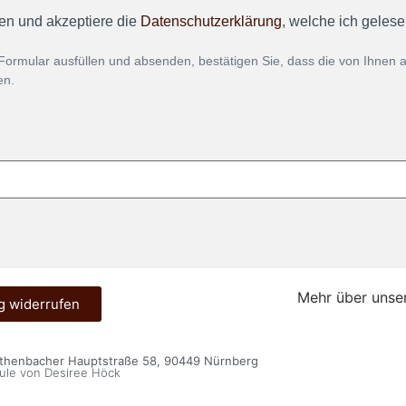
en und akzeptiere die
Datenschutzerklärung
, welche ich geles
Formular ausfüllen und absenden, bestätigen Sie, dass die von Ihnen
en.
Mehr über unse
g widerrufen
öthenbacher Hauptstraße 58, 90449 Nürnberg
ule von Desiree Höck