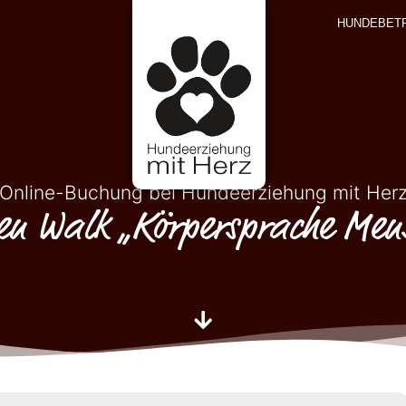
HUNDEBET
Online-Buchung bei Hundeerziehung mit Her
n Walk „Körpersprache Men