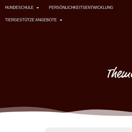
HUNDESCHULE
PERSÖNLICHKEITSENTWICKLUNG
TIERGESTÜTZE ANGEBOTE
Theme