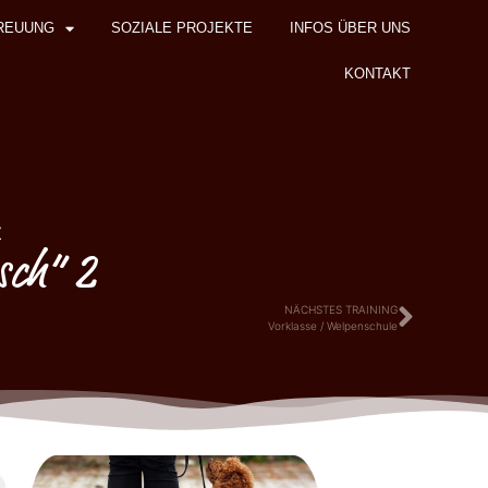
REUUNG
SOZIALE PROJEKTE
INFOS ÜBER UNS
KONTAKT
z
sch“ 2
NÄCHSTES TRAINING
Vorklasse / Welpenschule