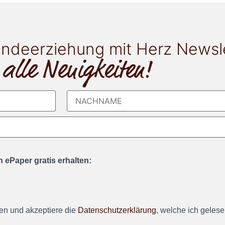
ndeerziehung mit Herz Newsl
 alle Neuigkeiten!
 ePaper gratis erhalten:
en und akzeptiere die
Datenschutzerklärung
, welche ich geles