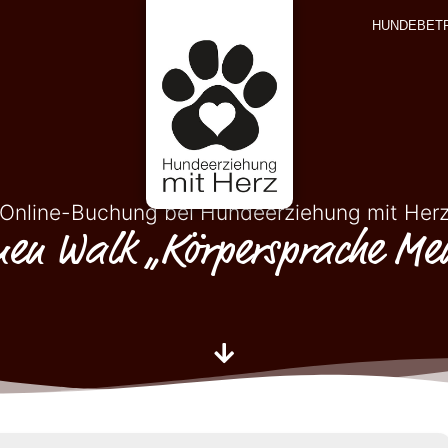
HUNDEBET
Online-Buchung bei Hundeerziehung mit Her
en Walk „Körpersprache Me