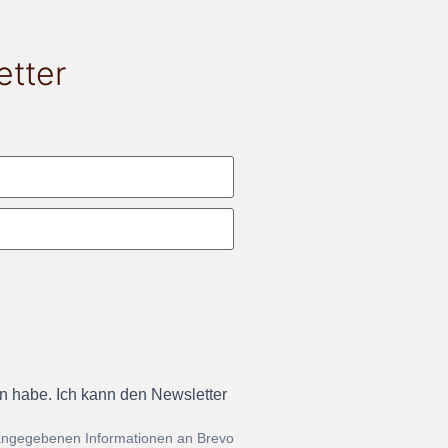
etter
en habe. Ich kann den Newsletter
 angegebenen Informationen an Brevo