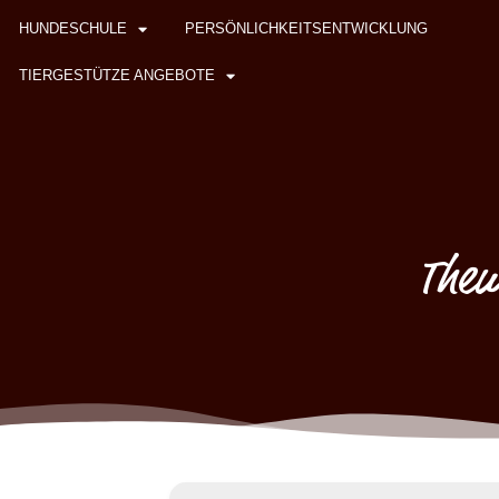
HUNDESCHULE
PERSÖNLICHKEITSENTWICKLUNG
TIERGESTÜTZE ANGEBOTE
Them