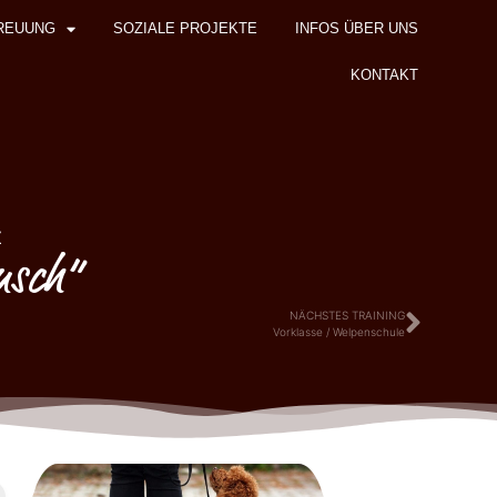
REUUNG
SOZIALE PROJEKTE
INFOS ÜBER UNS
KONTAKT
z
nsch“
NÄCHSTES TRAINING
Vorklasse / Welpenschule