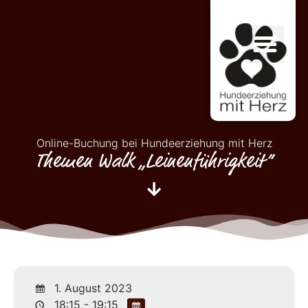
Online-Buchung bei Hundeerziehung mit Herz
Themen Walk „Leinenführigkeit“
1. August 2023
18:15 - 19:15