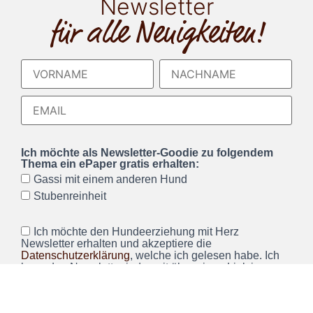
Newsletter
für alle Neuigkeiten!
Ich möchte als Newsletter-Goodie zu folgendem
Thema ein ePaper gratis erhalten:
Gassi mit einem anderen Hund
Stubenreinheit
Ich möchte den Hundeerziehung mit Herz
Newsletter erhalten und akzeptiere die
Datenschutzerklärung
, welche ich gelesen habe. Ich
kann den Newsletter jederzeit über einen Link im
Newsletter abbestellen.*
Wir verwenden Brevo als unsere Marketing-Plattform. Wenn
Sie das Formular ausfüllen und absenden, bestätigen Sie,