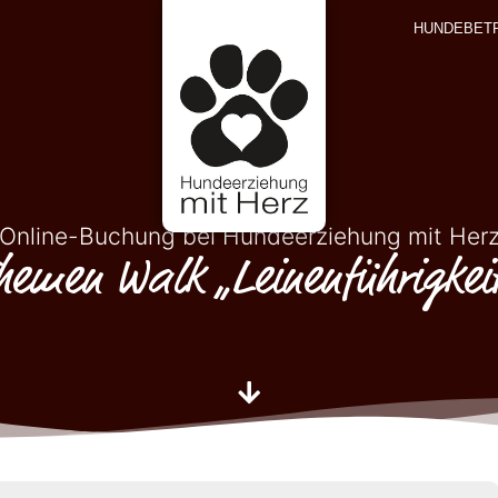
HUNDEBET
Online-Buchung bei Hundeerziehung mit Her
hemen Walk „Leinenführigkei