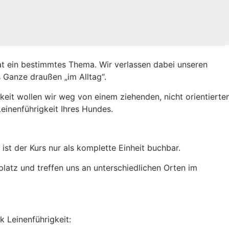
nat ein bestimmtes Thema. Wir verlassen dabei unseren
 Ganze draußen „im Alltag“.
eit wollen wir weg von einem ziehenden, nicht orientierte
inenführigkeit Ihres Hundes.
ist der Kurs nur als komplette Einheit buchbar.
latz und treffen uns an unterschiedlichen Orten im
 Leinenführigkeit: