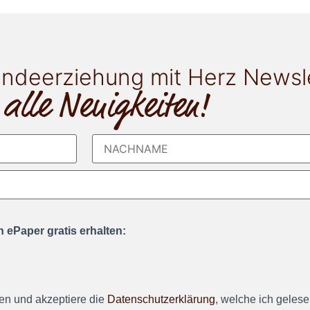
ndeerziehung mit Herz Newsl
 alle Neuigkeiten!
 ePaper gratis erhalten:
en und akzeptiere die
Datenschutzerklärung
, welche ich geles