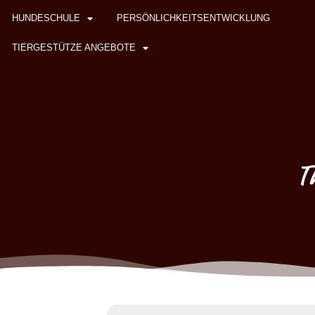
HUNDESCHULE
PERSÖNLICHKEITSENTWICKLUNG
TIERGESTÜTZE ANGEBOTE
T