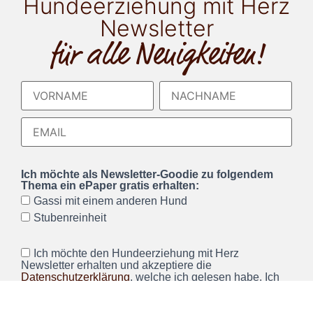
Hundeerziehung mit Herz
Newsletter
für alle Neuigkeiten!
Ich möchte als Newsletter-Goodie zu folgendem
Thema ein ePaper gratis erhalten:
Gassi mit einem anderen Hund
Stubenreinheit
Ich möchte den Hundeerziehung mit Herz
Newsletter erhalten und akzeptiere die
Datenschutzerklärung
, welche ich gelesen habe. Ich
kann den Newsletter jederzeit über einen Link im
Newsletter abbestellen.*