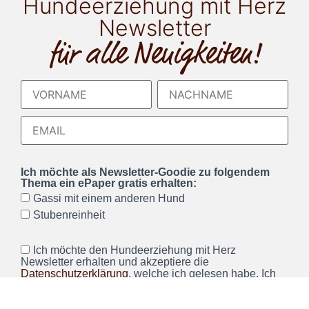
Hundeerziehung mit Herz
Newsletter
für alle Neuigkeiten!
Ich möchte als Newsletter-Goodie zu folgendem
Thema ein ePaper gratis erhalten:
Gassi mit einem anderen Hund
Stubenreinheit
Ich möchte den Hundeerziehung mit Herz
Newsletter erhalten und akzeptiere die
Datenschutzerklärung
, welche ich gelesen habe. Ich
kann den Newsletter jederzeit über einen Link im
Newsletter abbestellen.*