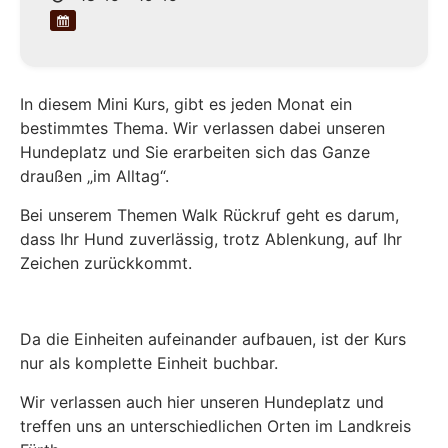
In diesem Mini Kurs, gibt es jeden Monat ein
bestimmtes Thema. Wir verlassen dabei unseren
Hundeplatz und Sie erarbeiten sich das Ganze
draußen „im Alltag“.
Bei unserem Themen Walk Rückruf geht es darum,
dass Ihr Hund zuverlässig, trotz Ablenkung, auf Ihr
Zeichen zurückkommt.
Da die Einheiten aufeinander aufbauen, ist der Kurs
nur als komplette Einheit buchbar.
Wir verlassen auch hier unseren Hundeplatz und
treffen uns an unterschiedlichen Orten im Landkreis