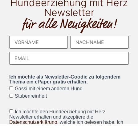
Hundeerziehung mit Herz
Newsletter
für alle Neuigkeiten!
Ich möchte als Newsletter-Goodie zu folgendem
Thema ein ePaper gratis erhalten:
Gassi mit einem anderen Hund
Stubenreinheit
Ich möchte den Hundeerziehung mit Herz
Newsletter erhalten und akzeptiere die
Datenschutzerklärung
, welche ich gelesen habe. Ich
kann den Newsletter jederzeit über einen Link im
Newsletter abbestellen.*