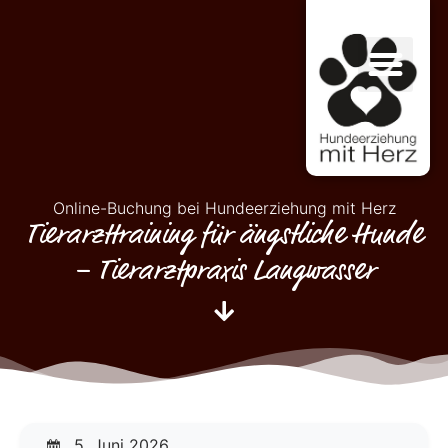
Online-Buchung bei Hundeerziehung mit Herz
Tierarzttraining für ängstliche Hunde
– Tierarztpraxis Langwasser
5. Juni 2026