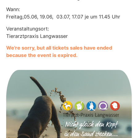
Wann:
Freitag,
05.06, 19.06, 03.07, 17.07
je um 11.45 Uhr
Veranstaltungsort:
Tierarztpraxis Langwasser
We're sorry, but all tickets sales have ended
because the event is expired.