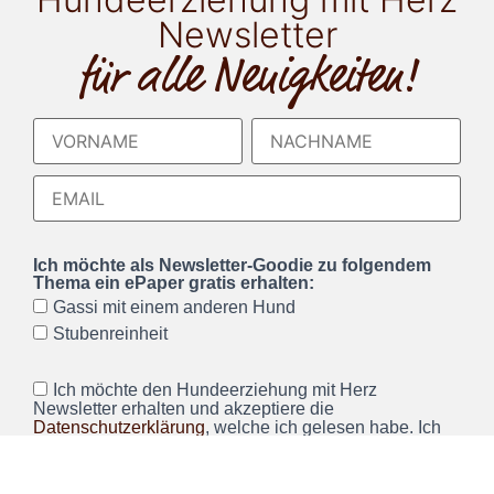
Newsletter
für alle Neuigkeiten!
Ich möchte als Newsletter-Goodie zu folgendem
Thema ein ePaper gratis erhalten:
Gassi mit einem anderen Hund
Stubenreinheit
Ich möchte den Hundeerziehung mit Herz
Newsletter erhalten und akzeptiere die
Datenschutzerklärung
, welche ich gelesen habe. Ich
kann den Newsletter jederzeit über einen Link im
Newsletter abbestellen.*
Wir verwenden Brevo als unsere Marketing-Plattform. Wenn