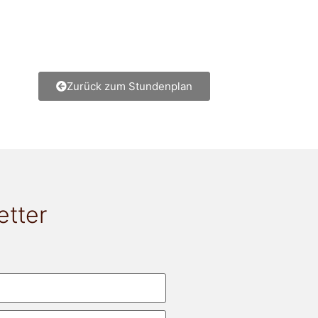
Zurück zum Stundenplan
etter