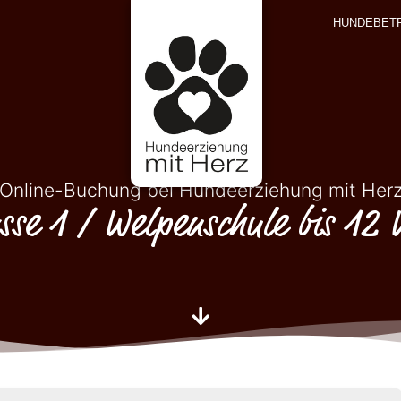
HUNDEBET
Online-Buchung bei Hundeerziehung mit Her
sse 1 / Welpenschule bis 12