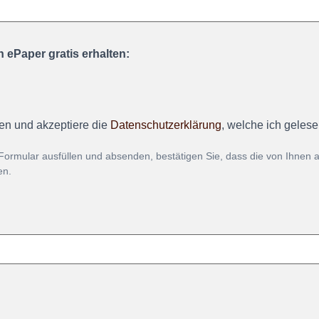
 ePaper gratis erhalten:
en und akzeptiere die
Datenschutzerklärung
, welche ich geles
Formular ausfüllen und absenden, bestätigen Sie, dass die von Ihnen
en.