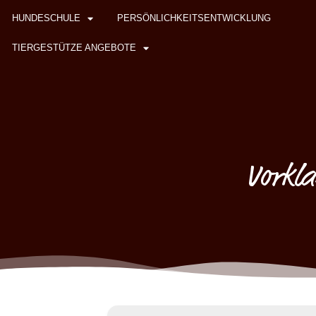
HUNDESCHULE
PERSÖNLICHKEITSENTWICKLUNG
TIERGESTÜTZE ANGEBOTE
Vorkla