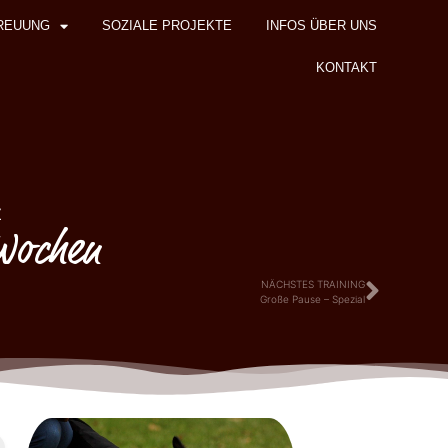
REUUNG
SOZIALE PROJEKTE
INFOS ÜBER UNS
KONTAKT
z
 Wochen
NÄCHSTES TRAINING
Große Pause – Spezial