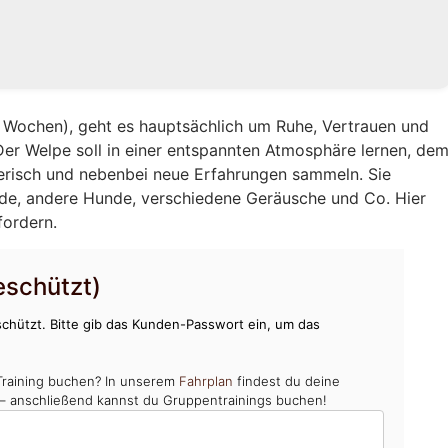
12 Wochen), geht es hauptsächlich um Ruhe, Vertrauen und
Der Welpe soll in einer entspannten Atmosphäre lernen, de
erisch und nebenbei neue Erfahrungen sammeln. Sie
nde, andere Hunde, verschiedene Geräusche und Co. Hier
fordern.
schützt)
chützt. Bitte gib das Kunden-Passwort ein, um das
Training buchen? In unserem
Fahrplan
findest du deine
 – anschließend kannst du Gruppentrainings buchen!