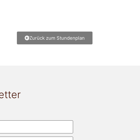
Zurück zum Stundenplan
etter