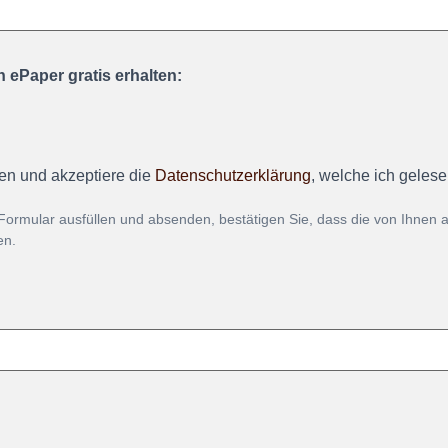
 ePaper gratis erhalten:
en und akzeptiere die
Datenschutzerklärung
, welche ich geles
Formular ausfüllen und absenden, bestätigen Sie, dass die von Ihnen
en.