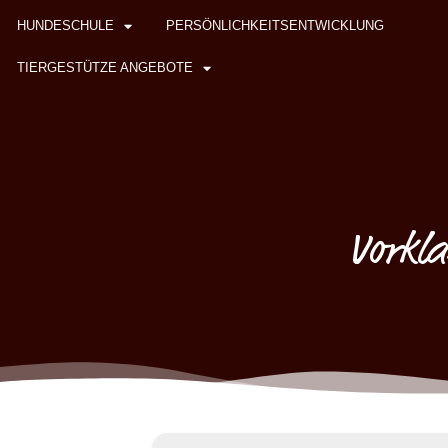
HUNDESCHULE
PERSÖNLICHKEITSENTWICKLUNG
TIERGESTÜTZE ANGEBOTE
Vorkla