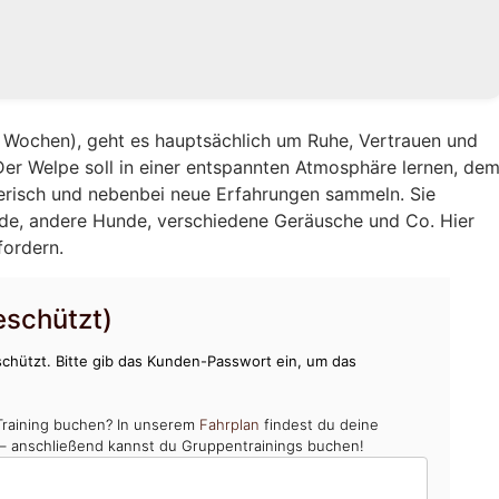
12 Wochen), geht es hauptsächlich um Ruhe, Vertrauen und
Der Welpe soll in einer entspannten Atmosphäre lernen, de
erisch und nebenbei neue Erfahrungen sammeln. Sie
nde, andere Hunde, verschiedene Geräusche und Co. Hier
fordern.
schützt)
chützt. Bitte gib das Kunden-Passwort ein, um das
Training buchen? In unserem
Fahrplan
findest du deine
 – anschließend kannst du Gruppentrainings buchen!