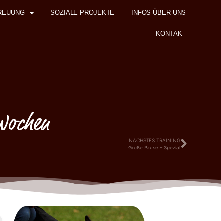
REUUNG
SOZIALE PROJEKTE
INFOS ÜBER UNS
KONTAKT
z
 Wochen
NÄCHSTES TRAINING
Große Pause – Spezial