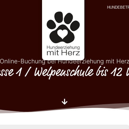
HUNDEBET
Online-Buchung bei Hundeerziehung mit Her
sse 1 / Welpenschule bis 12