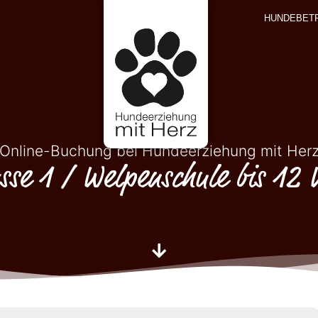
HUNDEBET
Online-Buchung bei Hundeerziehung mit Her
sse 1 / Welpenschule bis 12