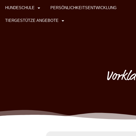
HUNDESCHULE
PERSÖNLICHKEITSENTWICKLUNG
TIERGESTÜTZE ANGEBOTE
Vorkla