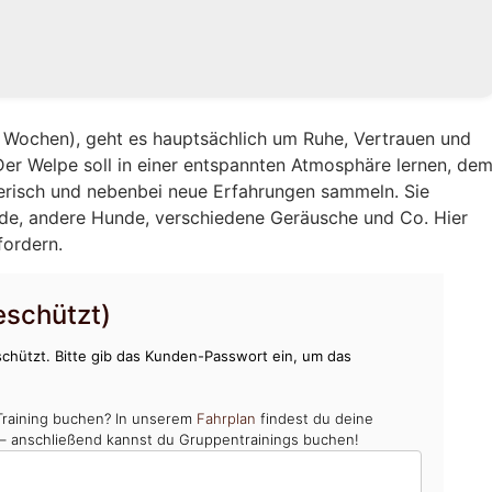
12 Wochen), geht es hauptsächlich um Ruhe, Vertrauen und
Der Welpe soll in einer entspannten Atmosphäre lernen, de
erisch und nebenbei neue Erfahrungen sammeln. Sie
nde, andere Hunde, verschiedene Geräusche und Co. Hier
fordern.
schützt)
chützt. Bitte gib das Kunden-Passwort ein, um das
Training buchen? In unserem
Fahrplan
findest du deine
 – anschließend kannst du Gruppentrainings buchen!