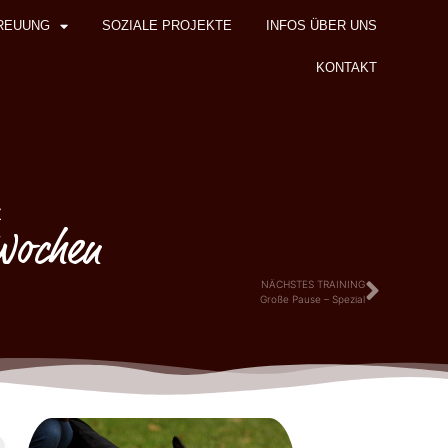
REUUNG
SOZIALE PROJEKTE
INFOS ÜBER UNS
KONTAKT
z
 Wochen
NÄCHSTES TRAINING
Große Pause – Spezial