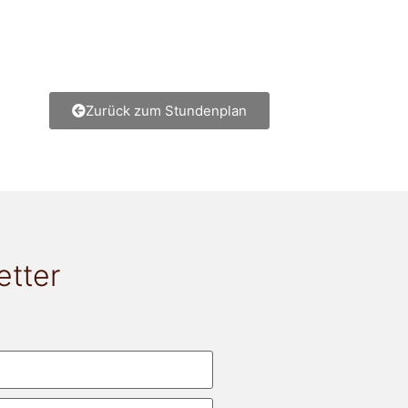
Zurück zum Stundenplan
etter