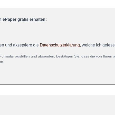
 ePaper gratis erhalten:
en und akzeptiere die
Datenschutzerklärung
, welche ich geles
Formular ausfüllen und absenden, bestätigen Sie, dass die von Ihnen
en.