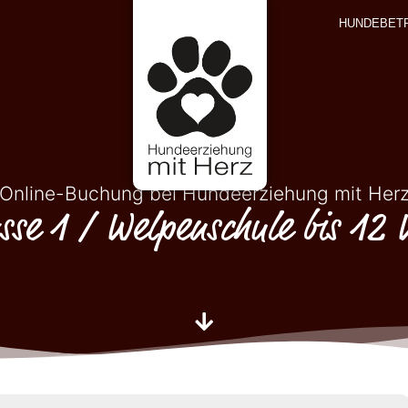
HUNDEBET
Online-Buchung bei Hundeerziehung mit Her
sse 1 / Welpenschule bis 12