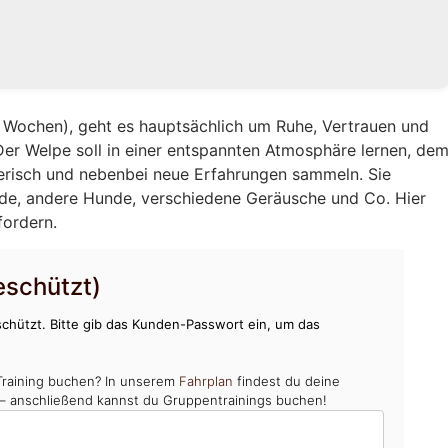
12 Wochen), geht es hauptsächlich um Ruhe, Vertrauen und
Der Welpe soll in einer entspannten Atmosphäre lernen, de
erisch und nebenbei neue Erfahrungen sammeln. Sie
nde, andere Hunde, verschiedene Geräusche und Co. Hier
fordern.
schützt)
chützt. Bitte gib das Kunden-Passwort ein, um das
Training buchen? In unserem
Fahrplan
findest du deine
 – anschließend kannst du Gruppentrainings buchen!