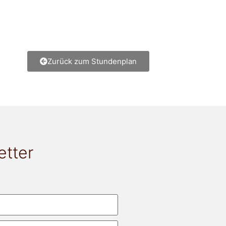
Zurück zum Stundenplan
etter