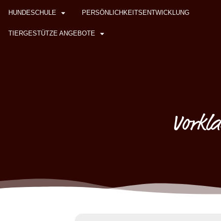
HUNDESCHULE
PERSÖNLICHKEITSENTWICKLUNG
TIERGESTÜTZE ANGEBOTE
Vorkla