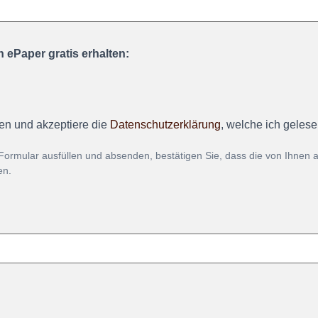
 ePaper gratis erhalten:
en und akzeptiere die
Datenschutzerklärung
, welche ich geles
Formular ausfüllen und absenden, bestätigen Sie, dass die von Ihnen
en.