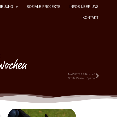
REUUNG
SOZIALE PROJEKTE
INFOS ÜBER UNS
KONTAKT
z
 Wochen
NÄCHSTES TRAINING
Große Pause – Spezial