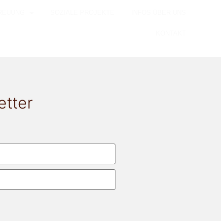
REUUNG
SOZIALE PROJEKTE
INFOS ÜBER UNS
KONTAKT
etter