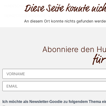
Diese Seite konnte ni
HUNDESCHULE
PERSÖNLICHKEITSENTWICKLUNG
TIERGESTÜTZE ANGEBOTE
An diesem Ort konnte nichts gefunden werde
Abonniere den Hu
für
Ich möchte als Newsletter-Goodie zu folgendem Thema ein