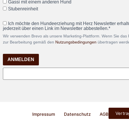
Gassi mit einem anderen Hund
Stubenreinheit
Ich möchte den Hundeerziehung mit Herz Newsletter erhalt
jederzeit über einen Link im Newsletter abbestellen.*
Wir verwenden Brevo als unsere Marketing-Plattform. Wenn Sie das 
zur Bearbeitung gemäß den
Nutzungsbedingungen
übertragen werd
ANMELDEN
Vertra
Impressum
Datenschutz
AGB