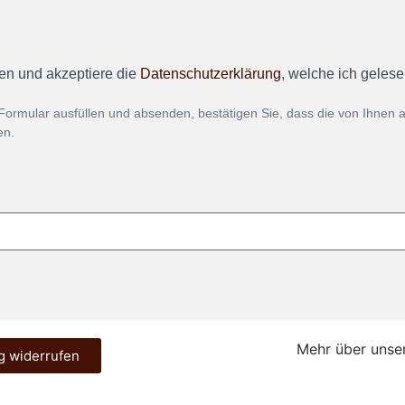
en und akzeptiere die
Datenschutzerklärung
, welche ich geles
Formular ausfüllen und absenden, bestätigen Sie, dass die von Ihnen
en.
Mehr über unse
g widerrufen