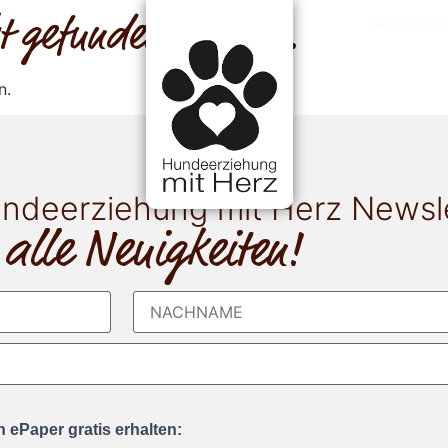
cht gefunden werden.
HUNDEBET
n.
ndeerziehung mit Herz Newsl
 alle Neuigkeiten!
 ePaper gratis erhalten: