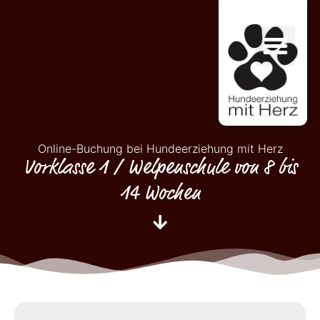
Online-Buchung bei Hundeerziehung mit Herz
Vorklasse 1 / Welpenschule von 8 bis
14 Wochen