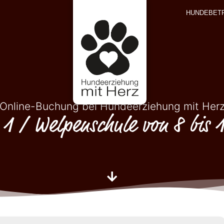
HUNDEBET
Online-Buchung bei Hundeerziehung mit Her
 1 / Welpenschule von 8 bis