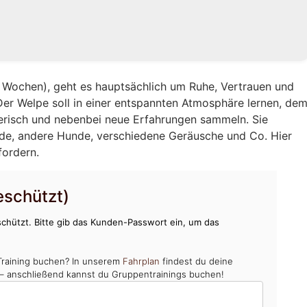
14 Wochen), geht es hauptsächlich um Ruhe, Vertrauen und
Der Welpe soll in einer entspannten Atmosphäre lernen, de
erisch und nebenbei neue Erfahrungen sammeln. Sie
nde, andere Hunde, verschiedene Geräusche und Co. Hier
fordern.
schützt)
chützt. Bitte gib das Kunden-Passwort ein, um das
Training buchen? In unserem
Fahrplan
findest du deine
 – anschließend kannst du Gruppentrainings buchen!