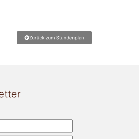
Zurück zum Stundenplan
etter