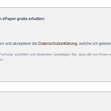
 ePaper gratis erhalten:
en und akzeptiere die
Datenschutzerklärung
, welche ich geles
Formular ausfüllen und absenden, bestätigen Sie, dass die von Ihnen
en.