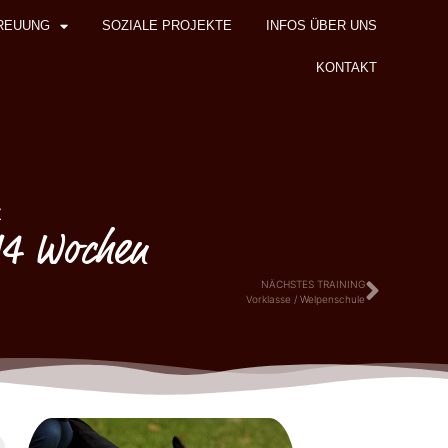
REUUNG
SOZIALE PROJEKTE
INFOS ÜBER UNS
KONTAKT
z
 14 Wochen
NÄCHSTES TRAINING
Vorklasse / Welpenschule