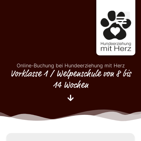
Online-Buchung bei Hundeerziehung mit Herz
Vorklasse 1 / Welpenschule von 8 bis
14 Wochen