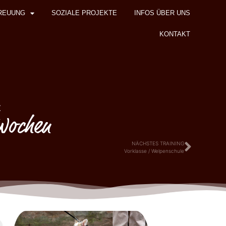
REUUNG
SOZIALE PROJEKTE
INFOS ÜBER UNS
KONTAKT
z
 Wochen
NÄCHSTES TRAINING
Vorklasse / Welpenschule