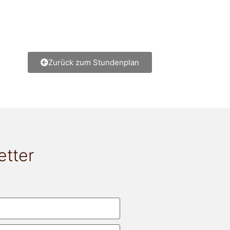
Zurück zum Stundenplan
etter