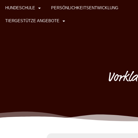
HUNDESCHULE
PERSÖNLICHKEITSENTWICKLUNG
TIERGESTÜTZE ANGEBOTE
Vorkla