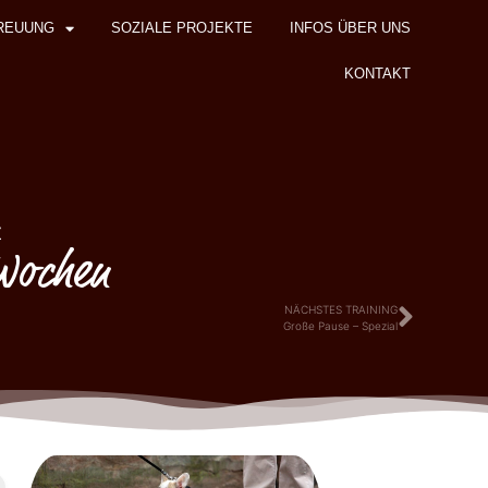
REUUNG
SOZIALE PROJEKTE
INFOS ÜBER UNS
KONTAKT
z
 Wochen
NÄCHSTES TRAINING
Große Pause – Spezial