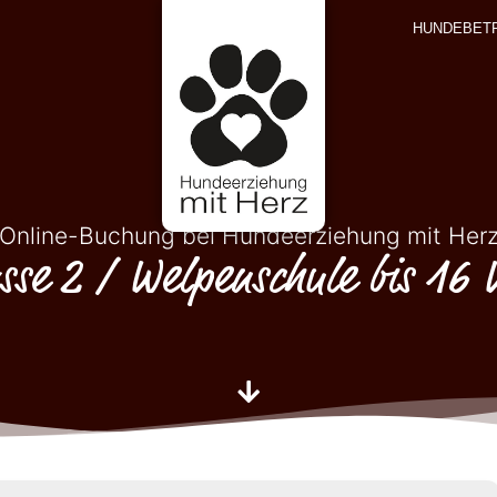
HUNDEBET
Online-Buchung bei Hundeerziehung mit Her
sse 2 / Welpenschule bis 16