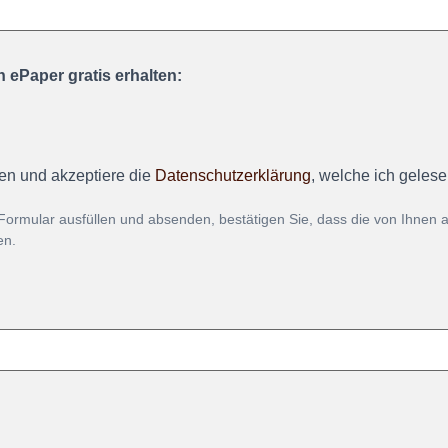
 ePaper gratis erhalten:
en und akzeptiere die
Datenschutzerklärung
, welche ich geles
Formular ausfüllen und absenden, bestätigen Sie, dass die von Ihnen
en.