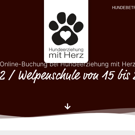
HUNDEBET
Online-Buchung bei Hundeerziehung mit Her
 2 / Welpenschule von 15 bis