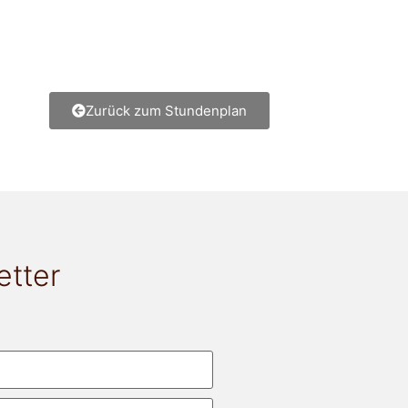
Zurück zum Stundenplan
etter