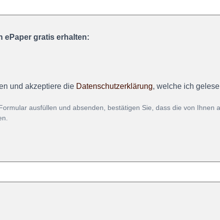
 ePaper gratis erhalten:
en und akzeptiere die
Datenschutzerklärung
, welche ich geles
Formular ausfüllen und absenden, bestätigen Sie, dass die von Ihnen
en.