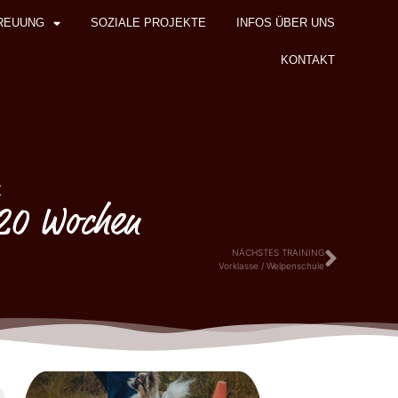
REUUNG
SOZIALE PROJEKTE
INFOS ÜBER UNS
KONTAKT
z
 20 Wochen
NÄCHSTES TRAINING
Vorklasse / Welpenschule