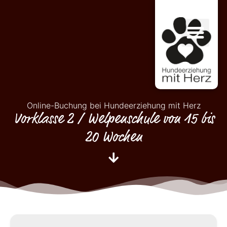
PERSÖNLICHKEITSENTWICKLUNG MIT 
Online-Buchung bei Hundeerziehung mit Herz
Vorklasse 2 / Welpenschule von 15 bis
20 Wochen