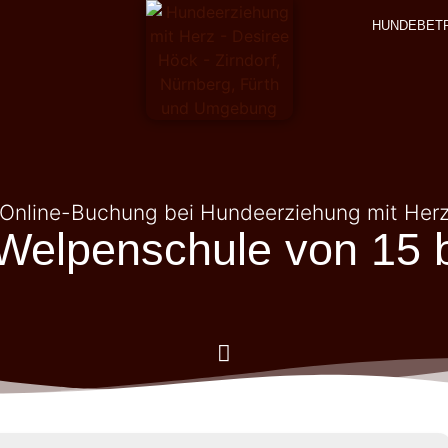
HUNDEBET
Online-Buchung bei Hundeerziehung mit Her
 Welpenschule von 15