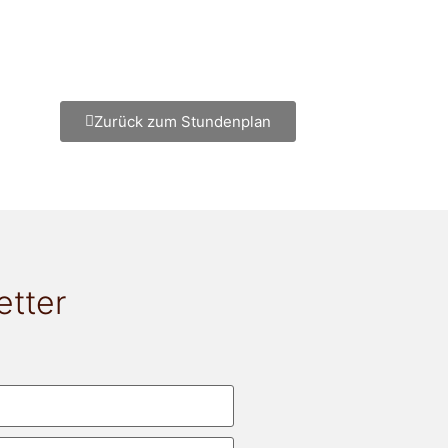
Zurück zum Stundenplan
etter