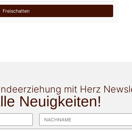
Freischalten
ndeerziehung mit Herz Newsl
alle Neuigkeiten!