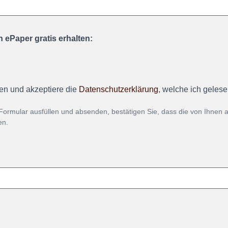
 ePaper gratis erhalten:
en und akzeptiere die
Datenschutzerklärung
, welche ich geles
Formular ausfüllen und absenden, bestätigen Sie, dass die von Ihnen
en.