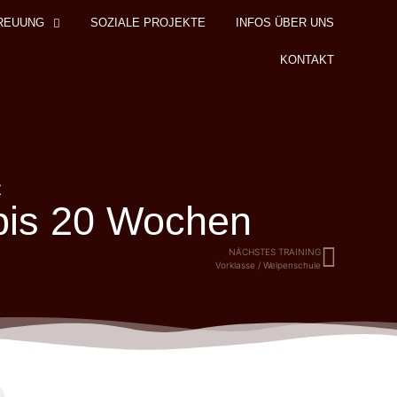
REUUNG
SOZIALE PROJEKTE
INFOS ÜBER UNS
KONTAKT
z
 bis 20 Wochen
NÄCHSTES TRAINING
Vorklasse / Welpenschule