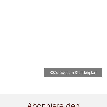
Zurück zum Stundenplan
Abonniere den