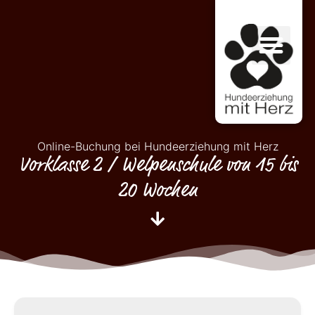
Online-Buchung bei Hundeerziehung mit Herz
Vorklasse 2 / Welpenschule von 15 bis
20 Wochen