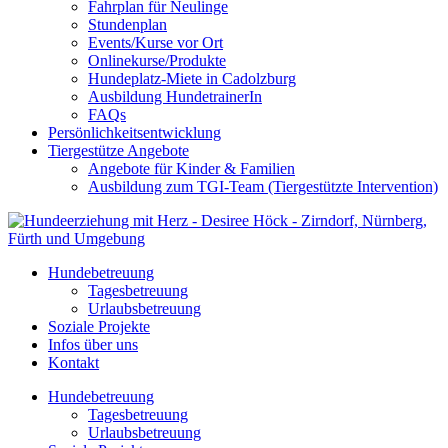
Fahrplan für Neulinge
Stundenplan
Events/Kurse vor Ort
Onlinekurse/Produkte
Hundeplatz-Miete in Cadolzburg
Ausbildung HundetrainerIn
FAQs
Persönlichkeitsentwicklung
Tiergestütze Angebote
Angebote für Kinder & Familien
Ausbildung zum TGI-Team (Tiergestützte Intervention)
Hundebetreuung
Tagesbetreuung
Urlaubsbetreuung
Soziale Projekte
Infos über uns
Kontakt
Hundebetreuung
Tagesbetreuung
Urlaubsbetreuung