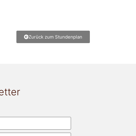
Zurück zum Stundenplan
etter