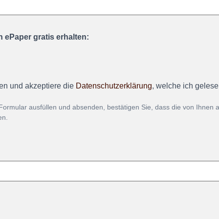
 ePaper gratis erhalten:
en und akzeptiere die
Datenschutzerklärung
, welche ich geles
Formular ausfüllen und absenden, bestätigen Sie, dass die von Ihnen
en.