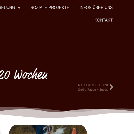
REUUNG
SOZIALE PROJEKTE
INFOS ÜBER UNS
KONTAKT
z
 20 Wochen
NÄCHSTES TRAINING
Große Pause – Spezial