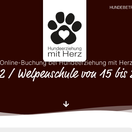
HUNDEBET
Online-Buchung bei Hundeerziehung mit Her
 2 / Welpenschule von 15 bis