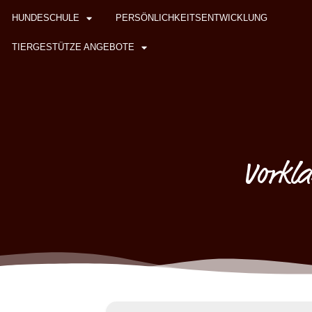
HUNDESCHULE
PERSÖNLICHKEITSENTWICKLUNG
TIERGESTÜTZE ANGEBOTE
Vorkla