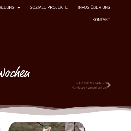
REUUNG
SOZIALE PROJEKTE
INFOS ÜBER UNS
KONTAKT
z
 Wochen
NÄCHSTES TRAINING
Vorklasse / Welpenschule