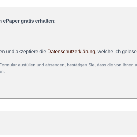
 ePaper gratis erhalten:
en und akzeptiere die
Datenschutzerklärung
, welche ich geles
Formular ausfüllen und absenden, bestätigen Sie, dass die von Ihnen
en.