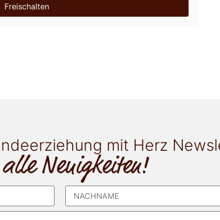
Freischalten
ndeerziehung mit Herz Newsl
 alle Neuigkeiten!