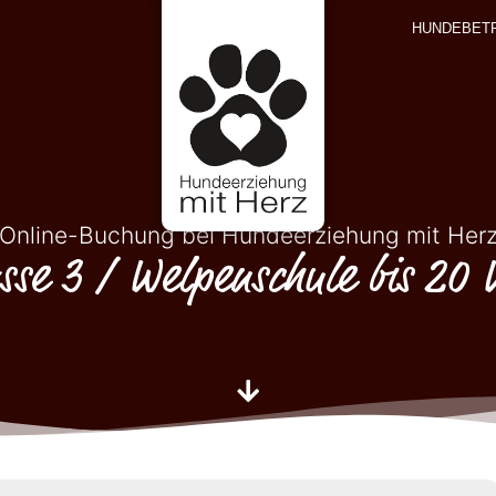
HUNDEBET
Online-Buchung bei Hundeerziehung mit Her
sse 3 / Welpenschule bis 20