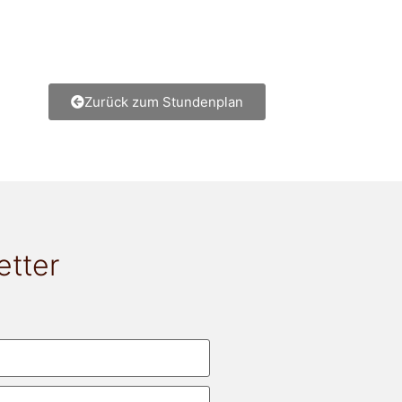
Zurück zum Stundenplan
etter