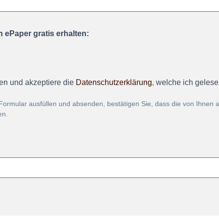
 ePaper gratis erhalten:
en und akzeptiere die
Datenschutzerklärung
, welche ich geles
Formular ausfüllen und absenden, bestätigen Sie, dass die von Ihnen
en.