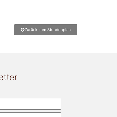
Zurück zum Stundenplan
etter