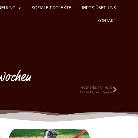
REUUNG
SOZIALE PROJEKTE
INFOS ÜBER UNS
KONTAKT
z
 Wochen
NÄCHSTES TRAINING
Große Pause – Spezial