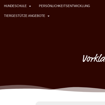
HUNDESCHULE
PERSÖNLICHKEITSENTWICKLUNG
TIERGESTÜTZE ANGEBOTE
Vorkla