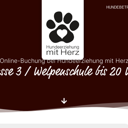
HUNDEBET
Online-Buchung bei Hundeerziehung mit Her
sse 3 / Welpenschule bis 20