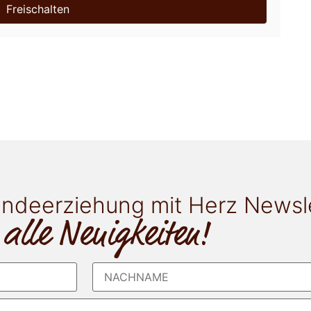
Freischalten
ndeerziehung mit Herz Newsl
 alle Neuigkeiten!