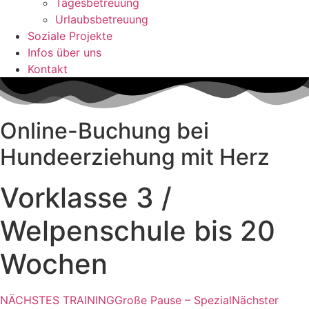
Tagesbetreuung
Urlaubsbetreuung
Soziale Projekte
Infos über uns
Kontakt
Online-Buchung bei
Hundeerziehung mit Herz
Vorklasse 3 /
Welpenschule bis 20
Wochen
NÄCHSTES TRAINING
Große Pause – Spezial
Nächster