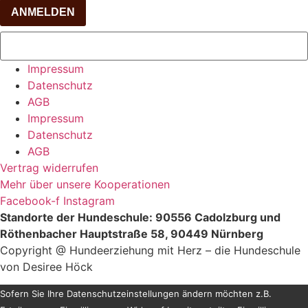
ANMELDEN
Impressum
Datenschutz
AGB
Impressum
Datenschutz
AGB
Vertrag widerrufen
Mehr über unsere Kooperationen
Facebook-f
Instagram
Standorte der Hundeschule: 90556 Cadolzburg und
Röthenbacher Hauptstraße 58, 90449 Nürnberg
Copyright @ Hundeerziehung mit Herz – die Hundeschule
von Desiree Höck
Sofern Sie Ihre Datenschutzeinstellungen ändern möchten z.B.