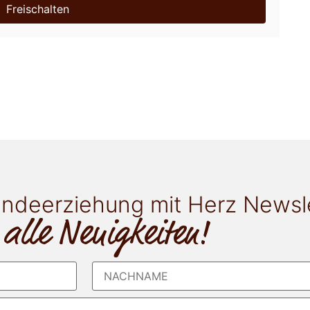
Freischalten
ndeerziehung mit Herz Newsl
 alle Neuigkeiten!