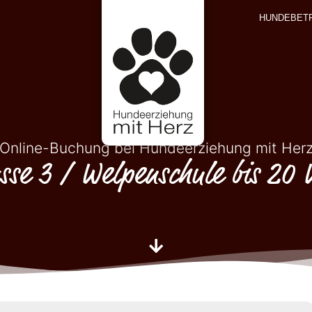
HUNDEBET
Online-Buchung bei Hundeerziehung mit Her
sse 3 / Welpenschule bis 20