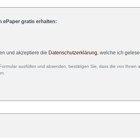
 ePaper gratis erhalten:
en und akzeptiere die
Datenschutzerklärung
, welche ich geles
Formular ausfüllen und absenden, bestätigen Sie, dass die von Ihnen
en.