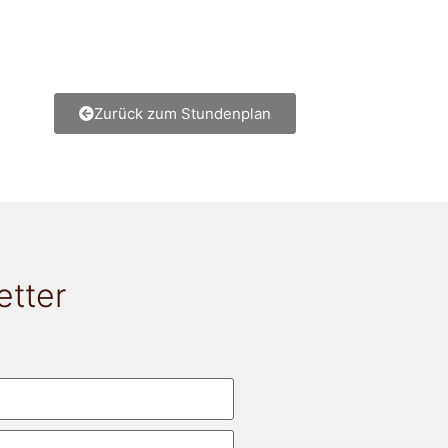
Zurück zum Stundenplan
etter