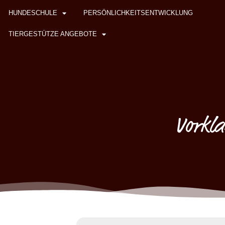
HUNDESCHULE
PERSÖNLICHKEITSENTWICKLUNG
TIERGESTÜTZE ANGEBOTE
Vorkla