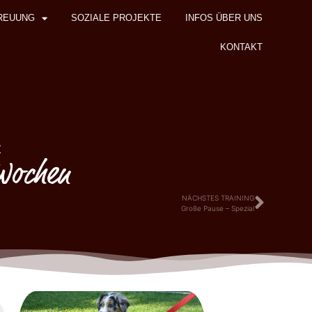
REUUNG
SOZIALE PROJEKTE
INFOS ÜBER UNS
KONTAKT
z
 Wochen
NÄCHSTES TRAINING
Große Pause – Spezial