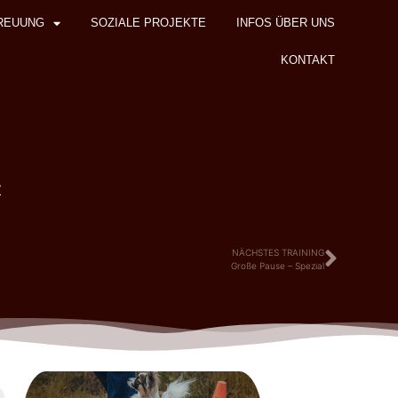
REUUNG
SOZIALE PROJEKTE
INFOS ÜBER UNS
KONTAKT
z
NÄCHSTES TRAINING
Große Pause – Spezial