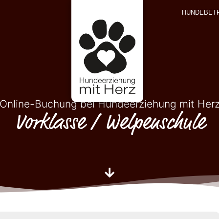
HUNDEBET
Online-Buchung bei Hundeerziehung mit Her
Vorklasse / Welpenschule