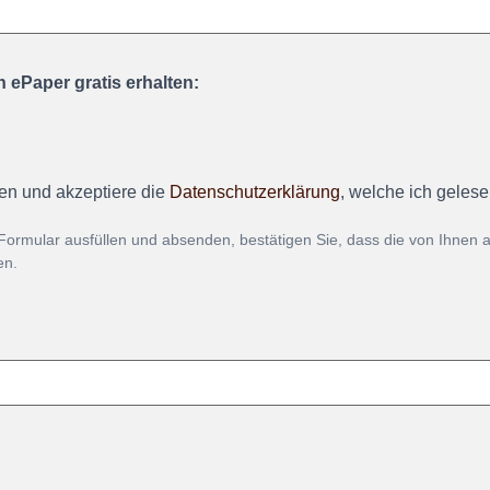
 ePaper gratis erhalten:
en und akzeptiere die
Datenschutzerklärung
, welche ich geles
Formular ausfüllen und absenden, bestätigen Sie, dass die von Ihnen
en.