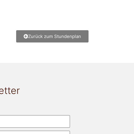
Zurück zum Stundenplan
etter