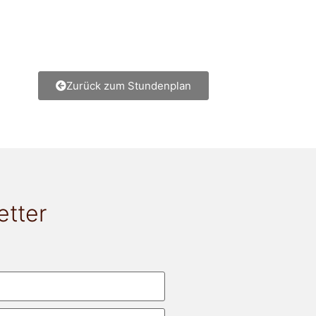
Zurück zum Stundenplan
etter