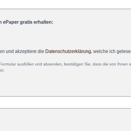
 ePaper gratis erhalten:
en und akzeptiere die
Datenschutzerklärung
, welche ich geles
Formular ausfüllen und absenden, bestätigen Sie, dass die von Ihnen
en.