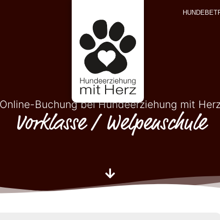
HUNDEBET
Online-Buchung bei Hundeerziehung mit Her
Vorklasse / Welpenschule