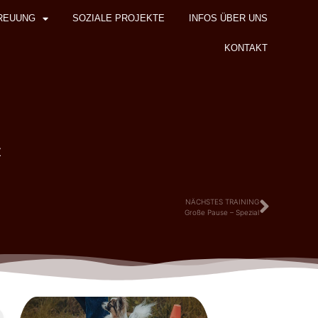
REUUNG
SOZIALE PROJEKTE
INFOS ÜBER UNS
KONTAKT
z
NÄCHSTES TRAINING
Große Pause – Spezial