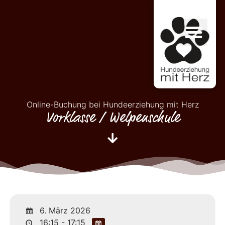
Online-Buchung bei Hundeerziehung mit Herz
Vorklasse / Welpenschule
6. März 2026
16:15 - 17:15